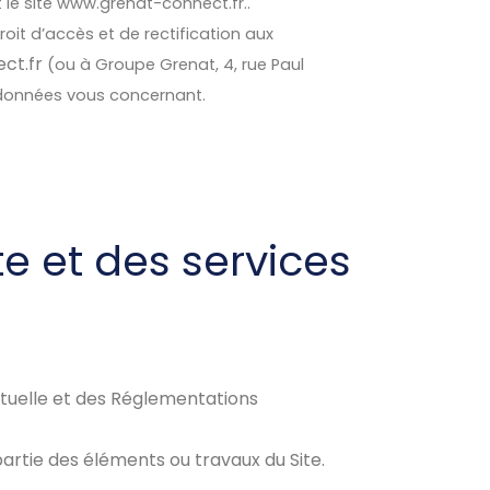
le site www.grenat-connect.fr..
roit d’accès et de rectification aux
ct.fr
(ou à Groupe Grenat, 4, rue Paul
 données vous concernant.
te et des services
ectuelle et des Réglementations
artie des éléments ou travaux du Site.