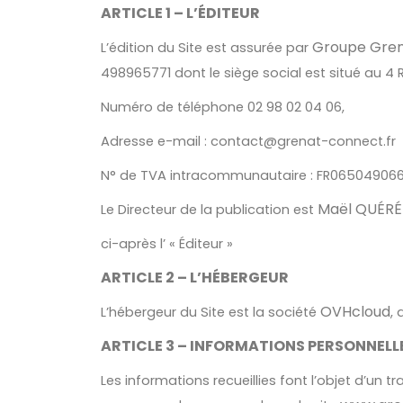
ARTICLE 1 – L’ÉDITEUR
Groupe Gren
L’édition du Site est assurée par
498965771 dont le siège social est situé au 4
Numéro de téléphone 02 98 02 04 06,
Adresse e-mail : contact@grenat-connect.fr
N° de TVA intracommunautaire : FR06504906
Maël QUÉRÉ
Le Directeur de la publication est
ci-après l’ « Éditeur »
ARTICLE 2 – L’HÉBERGEUR
OVHcloud
L’hébergeur du Site est la société
, 
ARTICLE 3 – INFORMATIONS PERSONNELLE
Les informations recueillies font l’objet d’un