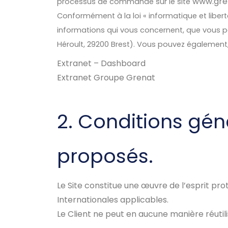
www.gren
processus de commande sur le site
Conformément à la loi « informatique et liberté
informations qui vous concernent, que vous 
Héroult, 29200 Brest). Vous pouvez également
Extranet – Dashboard
Extranet Groupe Grenat
2. Conditions géné
proposés.
Le Site constitue une œuvre de l’esprit pro
Internationales applicables.
Le Client ne peut en aucune manière réutil