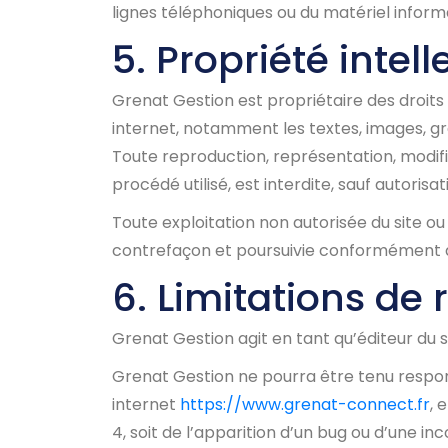
lignes téléphoniques ou du matériel info
5. Propriété intel
Grenat Gestion est propriétaire des droits d
internet, notamment les textes, images, gra
Toute reproduction, représentation, modific
procédé utilisé, est interdite, sauf autorisat
Toute exploitation non autorisée du site o
contrefaçon et poursuivie conformément aux
6. Limitations de 
Grenat Gestion agit en tant qu’éditeur du s
Grenat Gestion ne pourra être tenu respons
internet
https://www.grenat-connect.fr
, 
4, soit de l’apparition d’un bug ou d’une inc