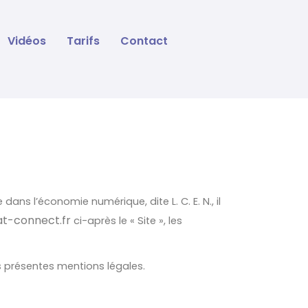
Vidéos
Tarifs
Contact
ans l’économie numérique, dite L. C. E. N., il
t-connect.fr
ci-après le « Site », les
es présentes mentions légales.