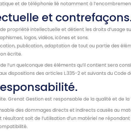
rmatique et de téléphonie lié notamment à l’encombremen
lectuelle et contrefaçons
e propriété intellectuelle et détient les droits d’usage su
phismes, logos, vidéos, icônes et sons.
ation, publication, adaptation de tout ou partie des éléme
ion écrite.
u de l’un quelconque des éléments qu’il contient sera co
 dispositions des articles L.335-2 et suivants du Code de
responsabilité.
ite. Grenat Gestion est responsable de la qualité et de la 
able des dommages directs et indirects causés au matériel 
et résultant soit de l’utilisation d’un matériel ne répondan
ompatibilité.