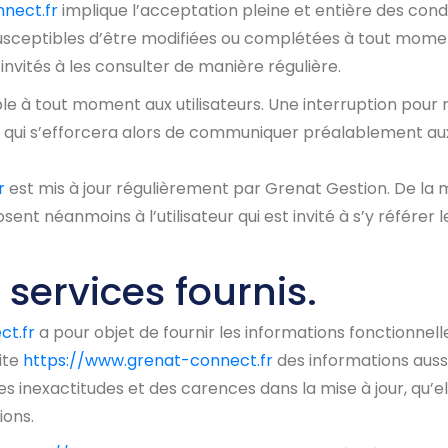
nect.fr
implique l’acceptation pleine et entière des condi
 susceptibles d’être modifiées ou complétées à tout moment,
nvités à les consulter de manière régulière.
le à tout moment aux utilisateurs. Une interruption pou
 qui s’efforcera alors de communiquer préalablement aux 
r
est mis à jour régulièrement par Grenat Gestion. De la
ent néanmoins à l’utilisateur qui est invité à s’y référer 
 services fournis.
ct.fr
a pour objet de fournir les informations fonctionnel
site
https://www.grenat-connect.fr
des informations aussi 
 inexactitudes et des carences dans la mise à jour, qu’elle
ions.