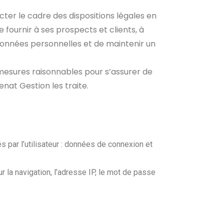
ter le cadre des dispositions légales en
e fournir à ses prospects et clients, à
données personnelles et de maintenir un
mesures raisonnables pour s’assurer de
nat Gestion les traite.
s par l’utilisateur : données de connexion et
r la navigation, l’adresse IP, le mot de passe