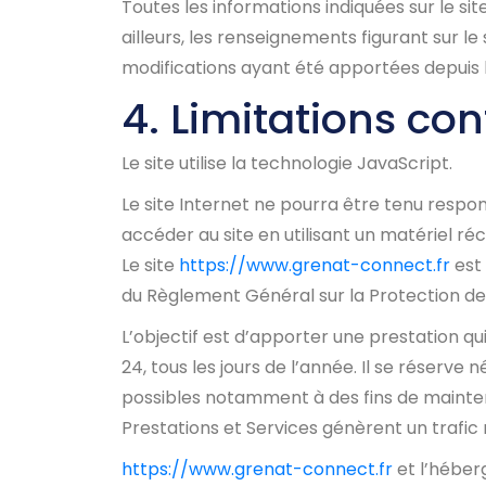
Toutes les informations indiquées sur le sit
ailleurs, les renseignements figurant sur le 
modifications ayant été apportées depuis l
4. Limitations co
Le site utilise la technologie JavaScript.
Le site Internet ne pourra être tenu respons
accéder au site en utilisant un matériel r
Le site
https://www.grenat-connect.fr
est 
du Règlement Général sur la Protection d
L’objectif est d’apporter une prestation qui
24, tous les jours de l’année. Il se réserv
possibles notamment à des fins de maintenan
Prestations et Services génèrent un trafic
https://www.grenat-connect.fr
et l’héber