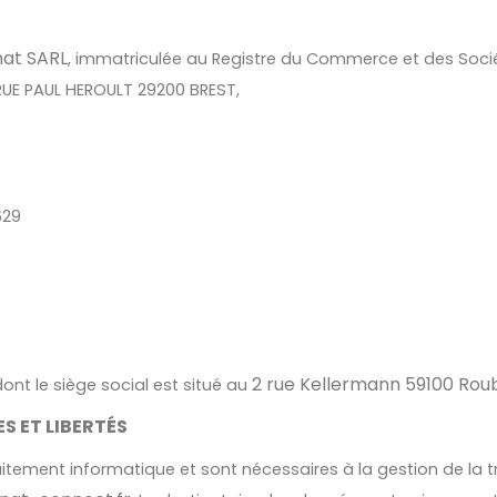
at SARL
, immatriculée au Registre du Commerce et des Soci
 RUE PAUL HEROULT 29200 BREST,
629
2 rue Kellermann 59100 Roub
dont le siège social est situé au
S ET LIBERTÉS
 traitement informatique et sont nécessaires à la gestion de l