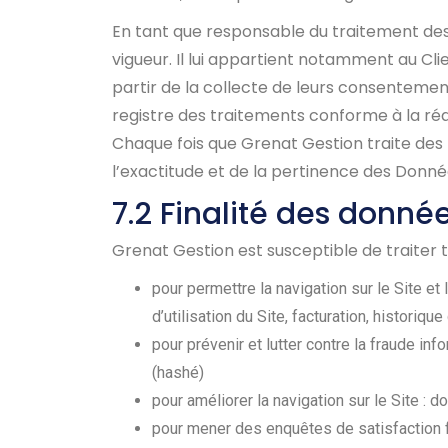
En tant que responsable du traitement des 
vigueur. Il lui appartient notamment au Clie
partir de la collecte de leurs consentemen
registre des traitements conforme à la réal
Chaque fois que Grenat Gestion traite des
l’exactitude et de la pertinence des Donnée
7.2 Finalité des donné
G
renat Gestion
est susceptible de traiter 
pour permettre la navigation sur le Site et
d’utilisation du Site, facturation, historiq
pour prévenir et lutter contre la fraude in
(hashé)
pour améliorer la navigation sur le Site : d
pour mener des enquêtes de satisfaction 