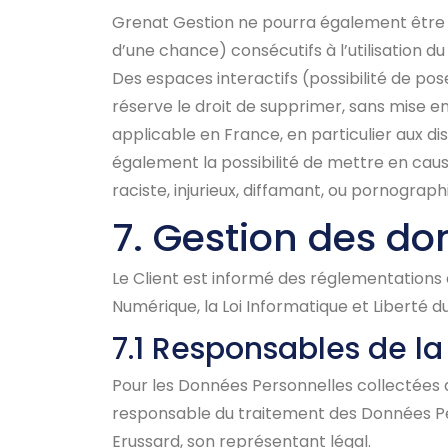
Grenat Gestion ne pourra également être
d’une chance) consécutifs à l’utilisation du
Des espaces interactifs (possibilité de pos
réserve le droit de supprimer, sans mise e
applicable en France, en particulier aux di
également la possibilité de mettre en caus
raciste, injurieux, diffamant, ou pornographi
7. Gestion des do
Le Client est informé des réglementations 
Numérique, la Loi Informatique et Liberté 
7.1 Responsables de l
Pour les Données Personnelles collectées da
responsable du traitement des Données Pe
Erussard, son représentant légal.