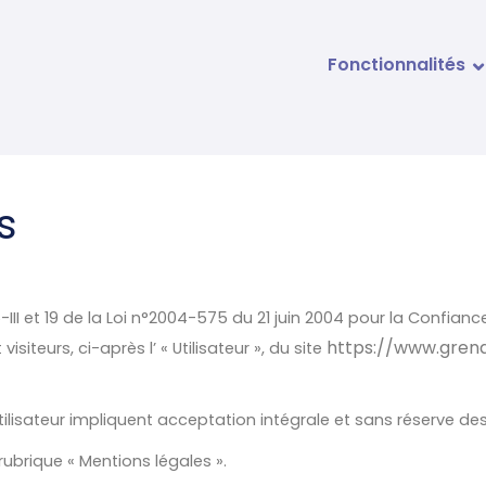
Fonctionnalités
s
I et 19 de la Loi n°2004-575 du 21 juin 2004 pour la Confiance d
https://www.grena
siteurs, ci-après l’ « Utilisateur », du site
’Utilisateur impliquent acceptation intégrale et sans réserve d
rubrique « Mentions légales ».