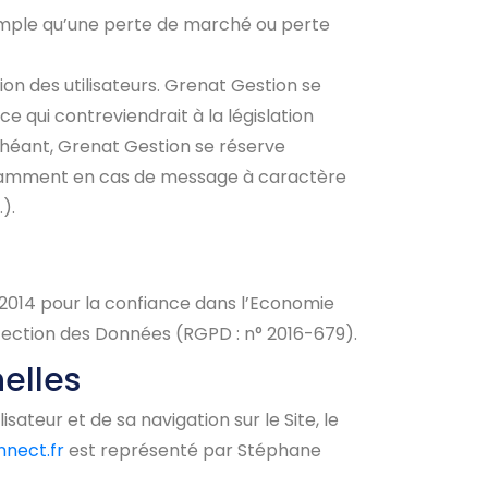
mple qu’une perte de marché ou perte
ion des utilisateurs. Grenat Gestion se
 qui contreviendrait à la législation
échéant, Grenat Gestion se réserve
, notamment en cas de message à caractère
).
 2014 pour la confiance dans l’Economie
otection des Données (RGPD : n° 2016-679).
elles
ateur et de sa navigation sur le Site, le
nect.fr
est représenté par Stéphane