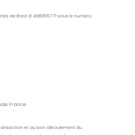
étés de Brest B 498965771 sous le numéro
aix France.
a transaction et au bon déroulement du