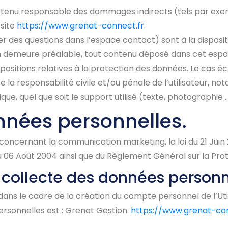
 tenu responsable des dommages indirects (tels par exe
 site
https://www.grenat-connect.fr
.
er des questions dans l’espace contact) sont à la disposit
n demeure préalable, tout contenu déposé dans cet espace
spositions relatives à la protection des données. Le cas 
e la responsabilité civile et/ou pénale de l’utilisateur
que, quel que soit le support utilisé (texte, photographie …
nnées personnelles.
concernant la communication marketing, la loi du 21 Juin
du 06 Août 2004 ainsi que du Règlement Général sur la Pr
a collecte des données personn
ns le cadre de la création du compte personnel de l’Utilis
rsonnelles est : Grenat Gestion.
https://www.grenat-con