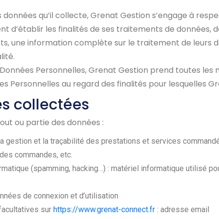
données qu’il collecte, Grenat Gestion s’engage à respec
nt d’établir les finalités de ses traitements de données, d
ts, une information complète sur le traitement de leurs 
ité.
 Données Personnelles, Grenat Gestion prend toutes les 
s Personnelles au regard des finalités pour lesquelles Gre
es collectées
tout ou partie des données :
 la gestion et la traçabilité des prestations et services commandé
ue des commandes, etc.
formatique (spamming, hacking…) : matériel informatique utilisé pou
onnées de connexion et d’utilisation
facultatives sur
https://www.grenat-connect.fr
: adresse email