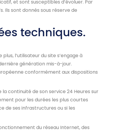
catif, et sont susceptibles d’évoluer. Par
s. Ils sont donnés sous réserve de
nées techniques.
plus, l’utilisateur du site s’engage à
 dernière génération mis-à-jour.
n Européenne conformément aux dispositions
e la continuité de son service 24 Heures sur
gement pour les durées les plus courtes
 de ses infrastructures ou si les
fonctionnement du réseau Internet, des